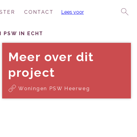
STER
CONTACT
Lees voor
 PSW IN ECHT
Meer over dit
project
Woningen PSW Heerweg