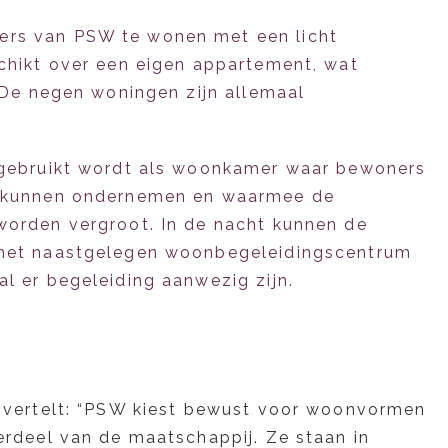
ers van PSW te wonen met een licht
chikt over een eigen appartement, wat
De negen woningen zijn allemaal
 gebruikt wordt als woonkamer waar bewoners
n kunnen ondernemen en waarmee de
 worden vergroot.
In de nacht kunnen de
 het naastgelegen woonbegeleidingscentrum
al er begeleiding aanwezig zijn.
, vertelt: “PSW kiest bewust voor woonvormen
erdeel van de maatschappij. Ze staan in