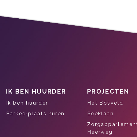
IK BEN HUURDER
PROJECTEN
Contactinformatie
Ik ben huurder
Het Bösveld
Parkeerplaats huren
Beeklaan
Zorgappartemen
Heerweg