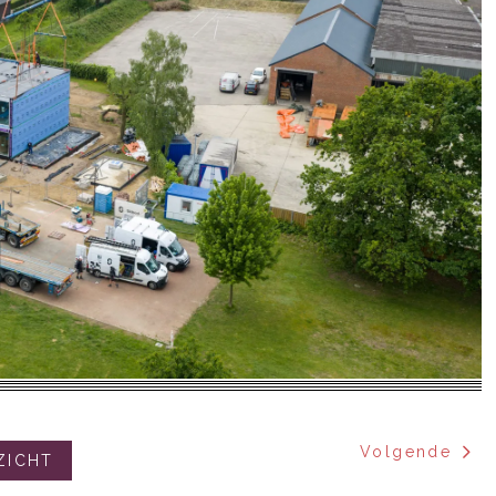
Volgende
ZICHT