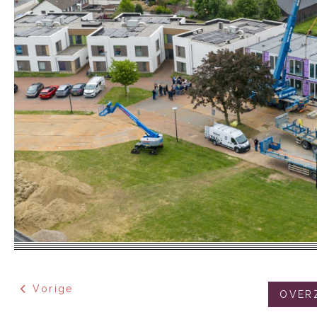
Vorige
OVER