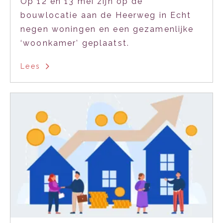
Op 12 en 13 mei zijn op de
bouwlocatie aan de Heerweg in Echt
negen woningen en een gezamenlijke
‘woonkamer’ geplaatst.
Lees