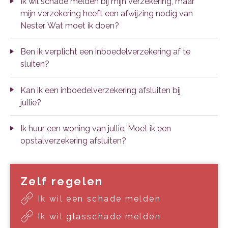
Ik wil schade melden bij mijn verzekering, maar
mijn verzekering heeft een afwijzing nodig van
Nester. Wat moet ik doen?
Ben ik verplicht een inboedelverzekering af te
sluiten?
Kan ik een inboedelverzekering afsluiten bij
jullie?
Ik huur een woning van jullie. Moet ik een
opstalverzekering afsluiten?
Zelf regelen
Ik wil een schade melden
Ik wil glasschade melden