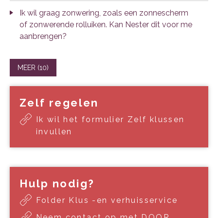
Ik wil graag zonwering, zoals een zonnescherm
of zonwerende rolluiken. Kan Nester dit voor me
aanbrengen?
MEER (10)
Zelf regelen
Ik wil het formulier Zelf klussen
invullen
Hulp nodig?
Folder Klus -en verhuisservice
Neem contact op met DOOR