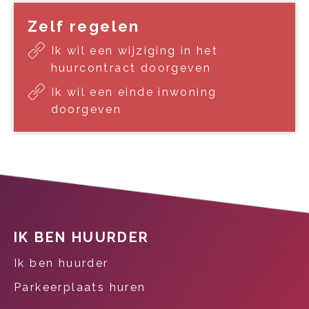
Zelf regelen
Ik wil een wijziging in het
huurcontract doorgeven
Ik wil een einde inwoning
doorgeven
Contactinformatie
IK BEN HUURDER
Ik ben huurder
Parkeerplaats huren